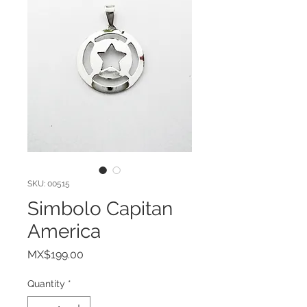
SKU: 00515
Simbolo Capitan
America
Price
MX$199.00
Quantity
*