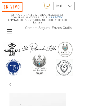
MXN ($)
EN VIVO
Envios Gratis a todo Mexico en
compras mayores de $
!!!
1119
MXN
Enviamos a Estados Unidos y otros
Paises
Compra Segura
Envios Gratis