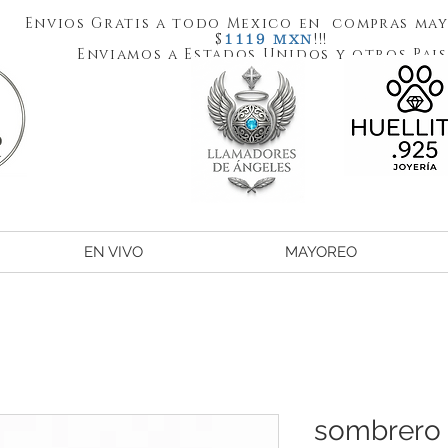
Envios Gratis a todo Mexico en compras may
1119
$
!!!
MXN
Enviamos a Estados Unidos y otros Pais
EN VIVO
MAYOREO
sombrero 