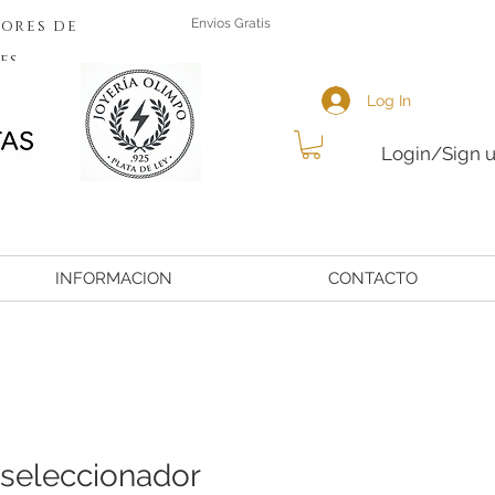
ores de
Envios Gratis
es
Log In
Login/Sign 
INFORMACION
CONTACTO
seleccionador