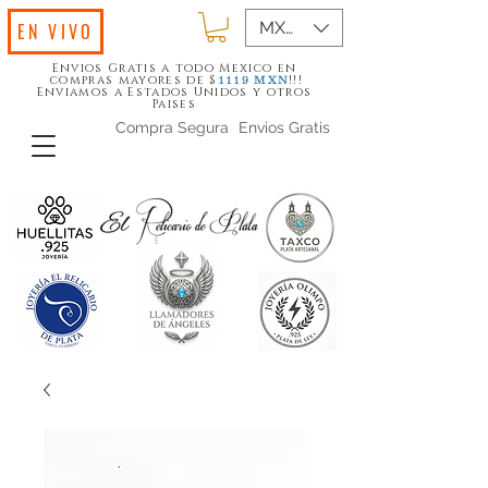
MXN ($)
EN VIVO
Envios Gratis a todo Mexico en
compras mayores de $
!!!
1119
MXN
Enviamos a Estados Unidos y otros
Paises
Compra Segura
Envios Gratis