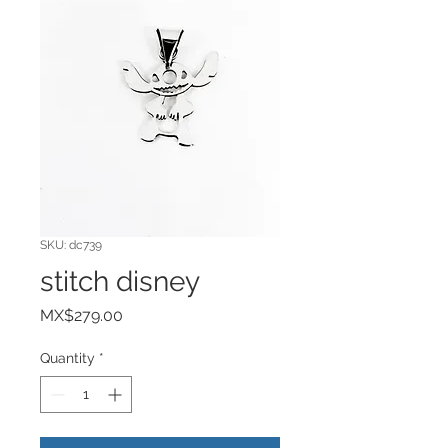
SKU: dc739
stitch disney
Price
MX$279.00
Quantity
*