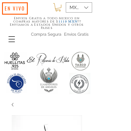
MXN ($)
EN VIVO
Envios Gratis a todo Mexico en
compras mayores de $
!!!
1119
MXN
Enviamos a Estados Unidos y otros
Paises
Compra Segura
Envios Gratis