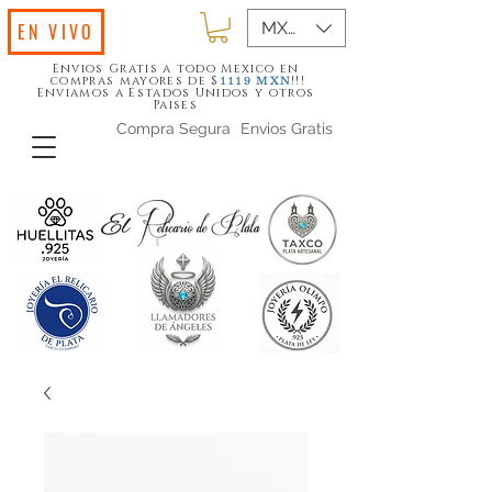
MXN ($)
EN VIVO
Envios Gratis a todo Mexico en
compras mayores de $
!!!
1119
MXN
Enviamos a Estados Unidos y otros
Paises
Compra Segura
Envios Gratis