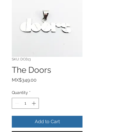
SKU: DC613
The Doors
Price
MX$349.00
Quantity
*
Add to Cart