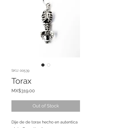
SKU: 00539
Torax
Price
MX$319.00
Out of Stock
Dije de de torax hecho en autentica