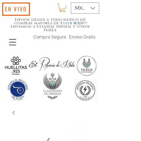
MXN ($)
EN VIVO
Envios Gratis a todo Mexico en
compras mayores de $
!!!
1119
MXN
Enviamos a Estados Unidos y otros
Paises
Compra Segura
Envios Gratis