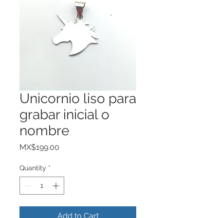
Unicornio liso para
grabar inicial o
nombre
Price
MX$199.00
Quantity
*
Add to Cart