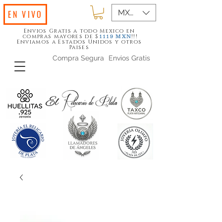
MXN ($)
EN VIVO
Envios Gratis a todo Mexico en
compras mayores de $
!!!
1119
MXN
Enviamos a Estados Unidos y otros
Paises
Compra Segura
Envios Gratis