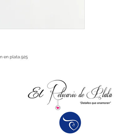
n en plata.925