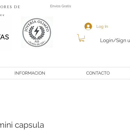
ores de
Envios Gratis
es
Log In
Login/Sign 
INFORMACION
CONTACTO
mini capsula