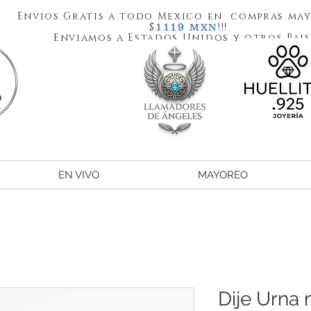
Envios Gratis a todo Mexico en compras may
1119
$
!!!
MXN
Enviamos a Estados Unidos y otros Pais
EN VIVO
MAYOREO
Dije Urna 