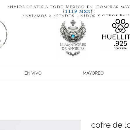
Envios Gratis a todo Mexico en compras may
1119
$
!!!
MXN
Enviamos a Estados Unidos y otros Pais
EN VIVO
MAYOREO
cofre de l