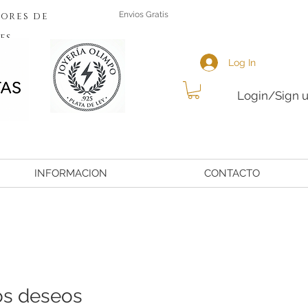
ores de
Envios Gratis
es
Log In
Login/Sign 
INFORMACION
CONTACTO
os deseos