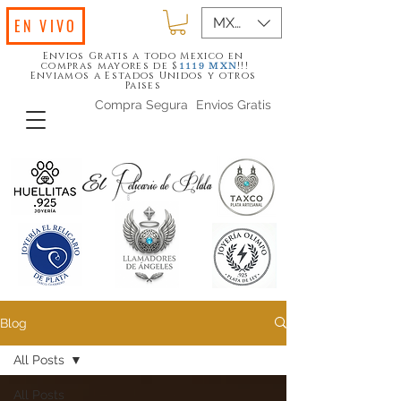
MXN ($)
EN VIVO
Envios Gratis a todo Mexico en
compras mayores de $
!!!
1119
MXN
Enviamos a Estados Unidos y otros
Paises
Compra Segura
Envios Gratis
Blog
All Posts
All Posts