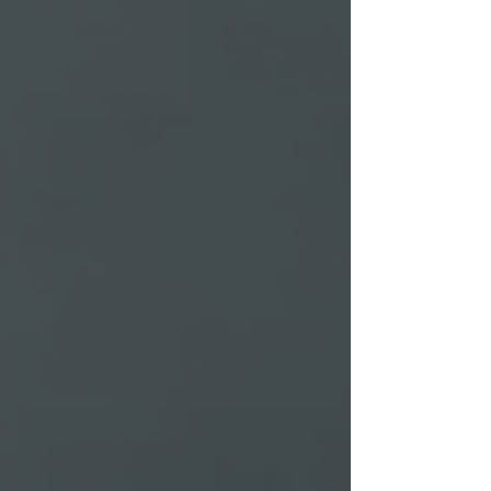
metal noble que ha aco