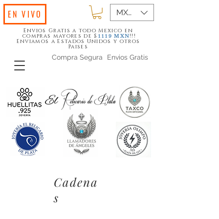
MXN ($)
EN VIVO
Envios Gratis a todo Mexico en
compras mayores de $
!!!
1119
MXN
Enviamos a Estados Unidos y otros
Paises
Compra Segura
Envios Gratis
Cadena
s