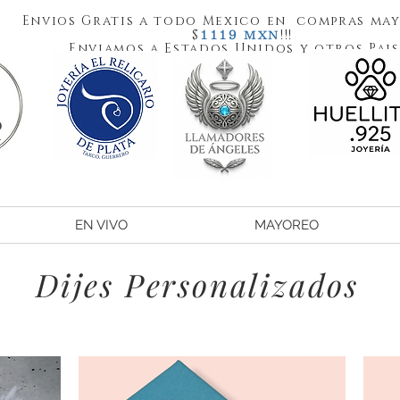
Envios Gratis a todo Mexico en compras may
1119
$
!!!
MXN
Enviamos a Estados Unidos y otros Pais
EN VIVO
MAYOREO
Dijes Personalizados