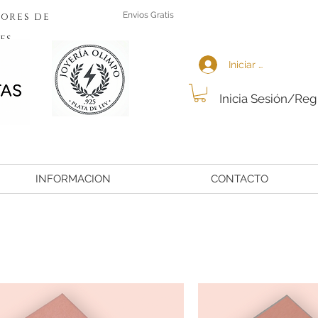
ores de
Envios Gratis
es
Iniciar sesión
Inicia Sesión/Reg
INFORMACION
CONTACTO