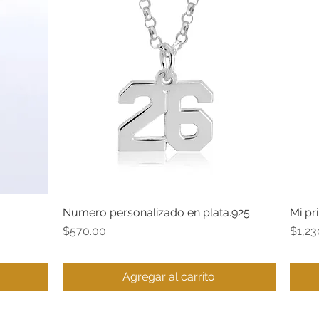
Numero personalizado en plata.925
Mi pr
Vista rápida
Precio
Preci
$570.00
$1,23
Agregar al carrito