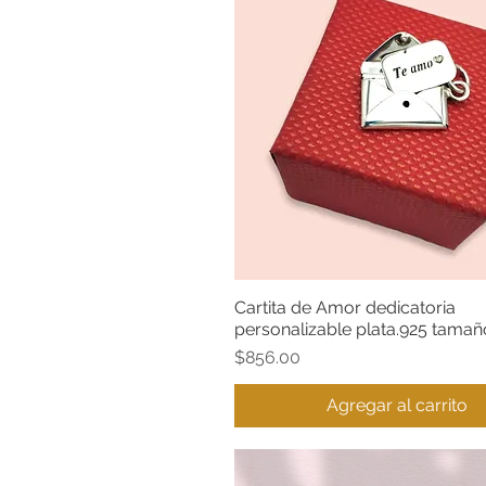
Cartita de Amor dedicatoria
Vista rápida
personalizable plata.925 tamañ
Precio
$856.00
Agregar al carrito