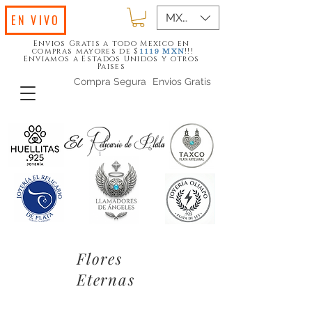
MXN ($)
EN VIVO
Envios Gratis a todo Mexico en
compras mayores de $
!!!
1119
MXN
Enviamos a Estados Unidos y otros
Paises
Compra Segura
Envios Gratis
Flores
Eternas