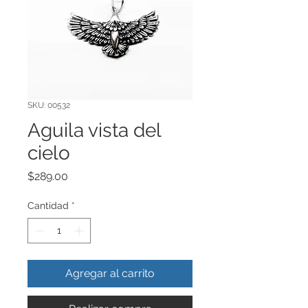
SKU: 00532
Aguila vista del
cielo
Precio
$289.00
Cantidad
*
Agregar al carrito