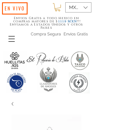
MXN ($)
EN VIVO
Envios Gratis a todo Mexico en
compras mayores de $
!!!
1119
MXN
Enviamos a Estados Unidos y otros
Paises
Compra Segura
Envios Gratis