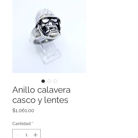
Anillo calavera
casco y lentes
Precio
$1,061.00
Cantidad
*