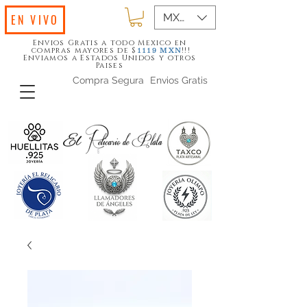
MXN ($)
EN VIVO
Envios Gratis a todo Mexico en
compras mayores de $
!!!
1119
MXN
Enviamos a Estados Unidos y otros
Paises
Compra Segura
Envios Gratis