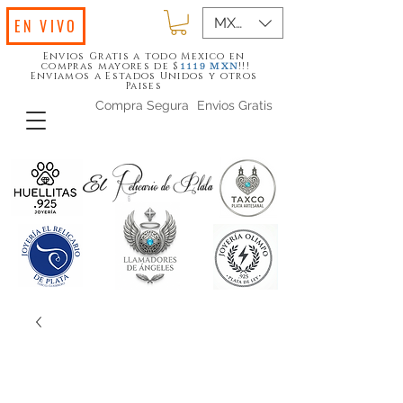
MXN ($)
EN VIVO
Envios Gratis a todo Mexico en
compras mayores de $
!!!
1119
MXN
Enviamos a Estados Unidos y otros
Paises
Compra Segura
Envios Gratis