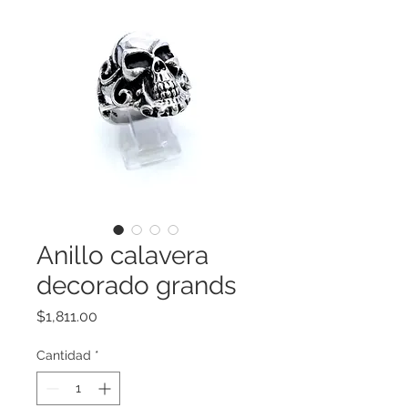
Anillo calavera
decorado grands
Precio
$1,811.00
Cantidad
*