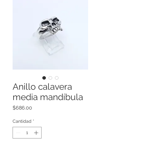
Anillo calavera
media mandíbula
Precio
$686.00
Cantidad
*