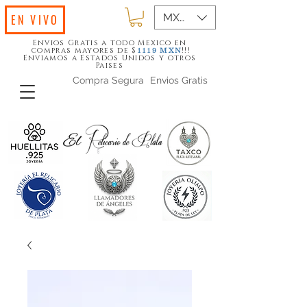
MXN ($)
EN VIVO
Envios Gratis a todo Mexico en
compras mayores de $
!!!
1119
MXN
Enviamos a Estados Unidos y otros
Paises
Compra Segura
Envios Gratis