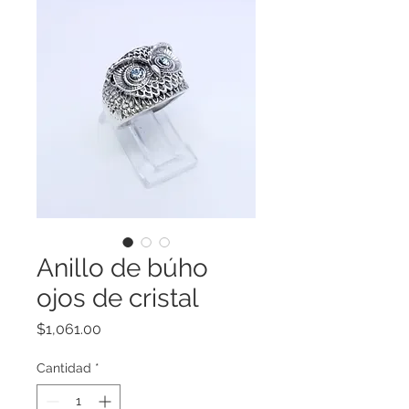
Anillo de búho
ojos de cristal
Precio
$1,061.00
Cantidad
*