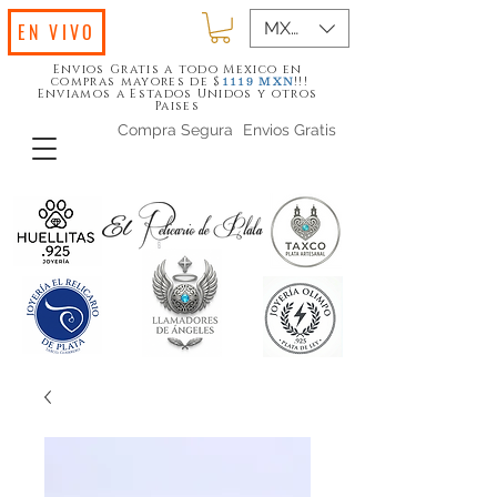
MXN ($)
EN VIVO
Envios Gratis a todo Mexico en
compras mayores de $
!!!
1119
MXN
Enviamos a Estados Unidos y otros
Paises
Compra Segura
Envios Gratis