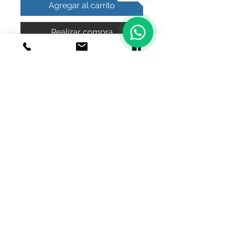
Agregar al carrito
Realizar compra
anillo plata.925
© 2020 Joyeria el relicario de plata.