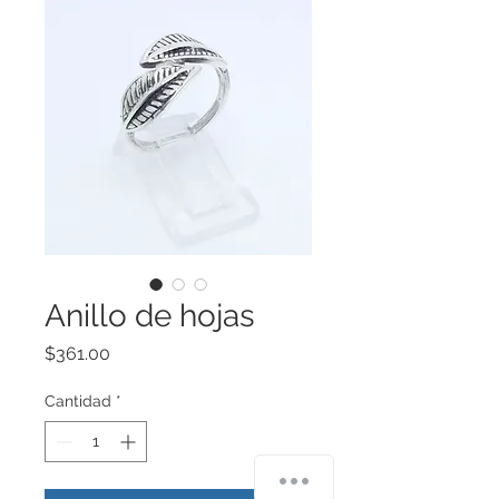
Anillo de hojas
Precio
$361.00
Cantidad
*
¿Cómo podemos ayudarte?