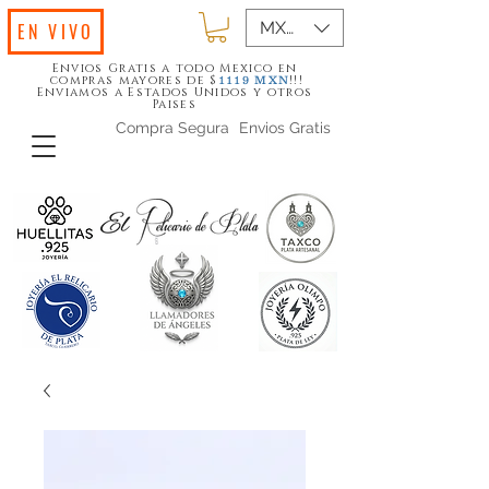
MXN ($)
EN VIVO
Envios Gratis a todo Mexico en
compras mayores de $
!!!
1119
MXN
Enviamos a Estados Unidos y otros
Paises
Compra Segura
Envios Gratis