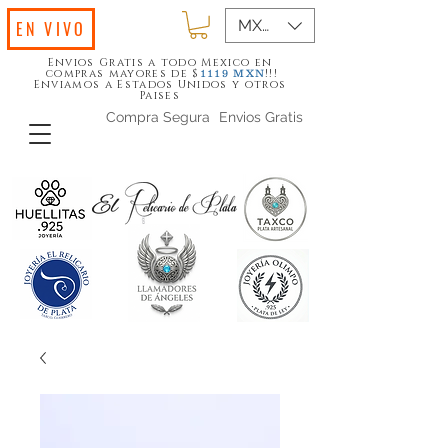
MXN ($)
EN VIVO
Envios Gratis a todo Mexico en
compras mayores de $
!!!
1119
MXN
Enviamos a Estados Unidos y otros
Paises
Compra Segura
Envios Gratis