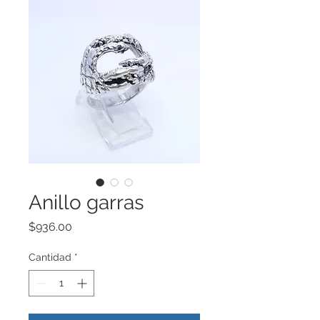
Anillo garras
Precio
$936.00
Cantidad
*