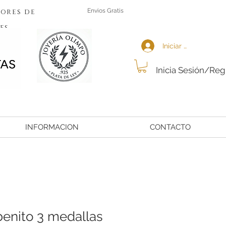
ores de
Envios Gratis
es
Iniciar sesión
Inicia Sesión/Reg
INFORMACION
CONTACTO
benito 3 medallas