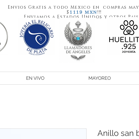
Envios Gratis a todo Mexico en compras may
1119
$
!!!
MXN
Enviamos a Estados Unidos y otros Pais
EN VIVO
MAYOREO
Anillo san 