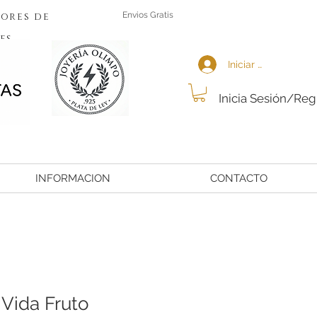
ores de
Envios Gratis
es
Iniciar sesión
Inicia Sesión/Reg
INFORMACION
CONTACTO
 Vida Fruto