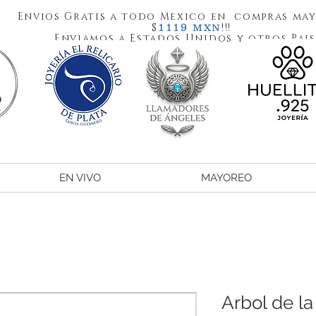
Envios Gratis a todo Mexico en compras may
1119
$
!!!
MXN
Enviamos a Estados Unidos y otros Pais
EN VIVO
MAYOREO
Arbol de la