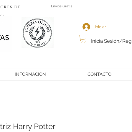
ores de
Envios Gratis
es
Iniciar sesión
Inicia Sesión/Reg
INFORMACION
CONTACTO
triz Harry Potter