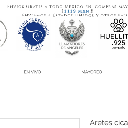
Envios Gratis a todo Mexico en compras may
1119
$
!!!
MXN
Enviamos a Estados Unidos y otros Pais
EN VIVO
MAYOREO
Aretes cica