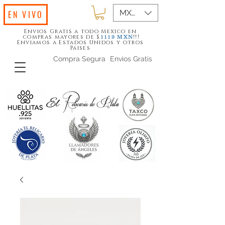
MXN ($)
EN VIVO
Envios Gratis a todo Mexico en
compras mayores de $
!!!
1119
MXN
Enviamos a Estados Unidos y otros
Paises
Compra Segura
Envios Gratis