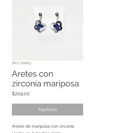
SKU: 00A03
Aretes con
zirconia mariposa
Precio
$209.00
Agotado
Aretes de mariposa con zirconia