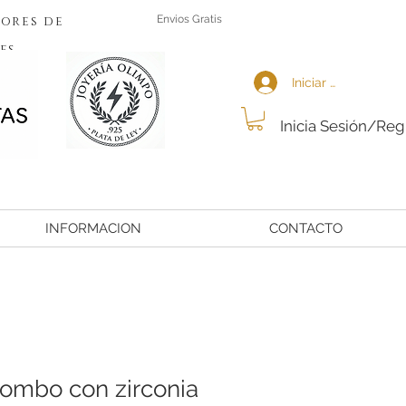
ores de
Envios Gratis
es
Iniciar sesión
Inicia Sesión/Reg
INFORMACION
CONTACTO
rombo con zirconia