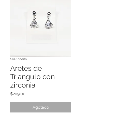
SKU: 00A06
Aretes de
Triangulo con
zirconia
Precio
$209.00
Agotado