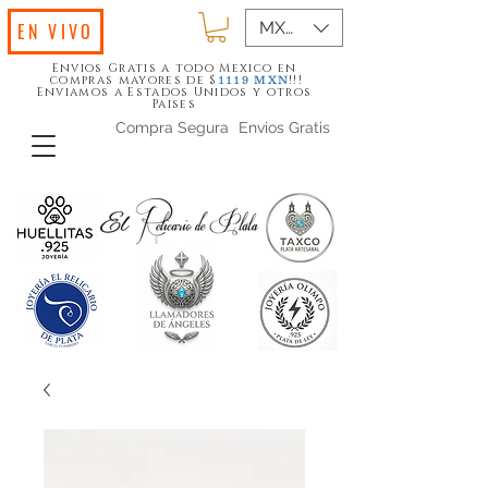
MXN ($)
EN VIVO
Envios Gratis a todo Mexico en
compras mayores de $
!!!
1119
MXN
Enviamos a Estados Unidos y otros
Paises
Compra Segura
Envios Gratis