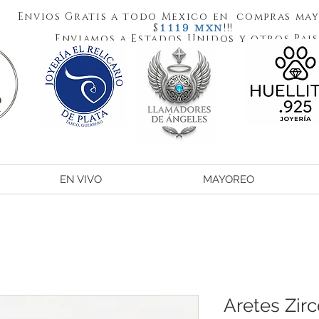
Envios Gratis a todo Mexico en compras may
1119
$
!!!
MXN
Enviamos a Estados Unidos y otros Pais
EN VIVO
MAYOREO
Aretes Zirc