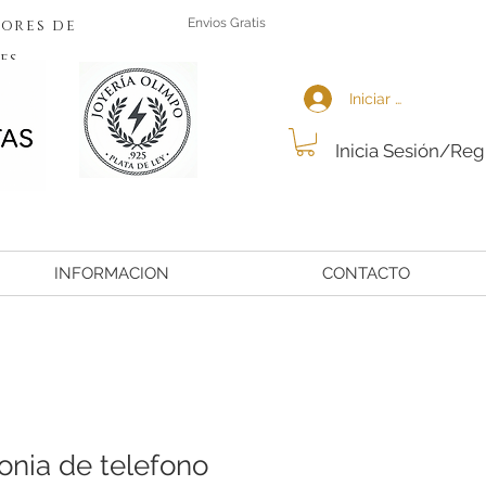
ores de
Envios Gratis
es
Iniciar sesión
Inicia Sesión/Reg
INFORMACION
CONTACTO
onia de telefono