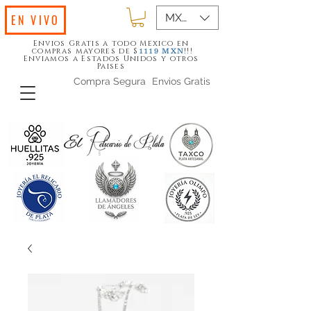
MXN ($)
EN VIVO
Envios Gratis a todo Mexico en
compras mayores de $
!!!
1119
MXN
Enviamos a Estados Unidos y otros
Paises
Compra Segura
Envios Gratis