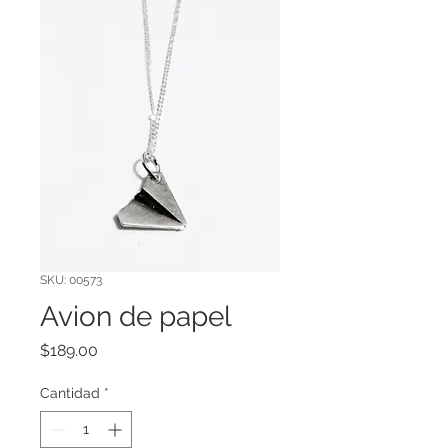
SKU: 00573
Avion de papel
Precio
$189.00
Cantidad
*