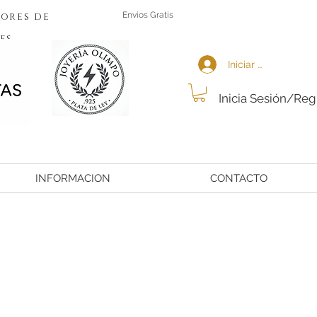
ores de
Envios Gratis
es
Iniciar sesión
Inicia Sesión/Reg
INFORMACION
CONTACTO