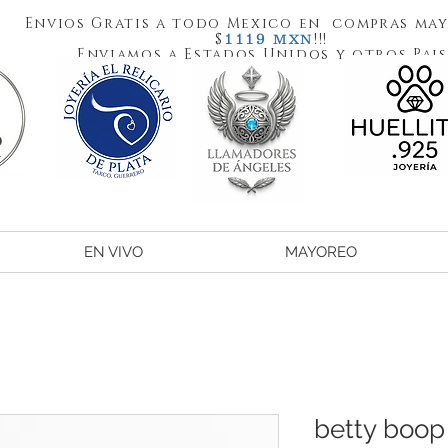
Envios Gratis a todo Mexico en compras may
1119
$
!!!
MXN
Enviamos a Estados Unidos y otros Pais
EN VIVO
MAYOREO
betty boop