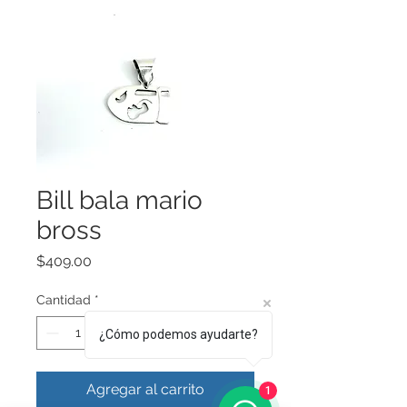
Bill bala mario
bross
Precio
$409.00
Cantidad
*
¿Cómo podemos ayudarte?
Agregar al carrito
1