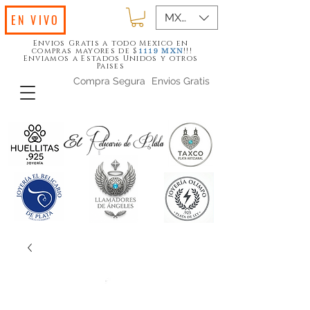
MXN ($)
EN VIVO
Envios Gratis a todo Mexico en
compras mayores de $
!!!
1119
MXN
Enviamos a Estados Unidos y otros
Paises
Compra Segura
Envios Gratis