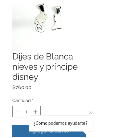
Dijes de Blanca
nieves y príncipe
disney
Precio
$760.00
Cantidad
*
¿Cómo podemos ayudarte?
Agregar al carrito