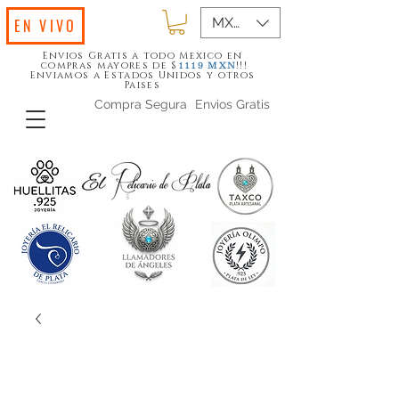
MXN ($)
EN VIVO
Envios Gratis a todo Mexico en
compras mayores de $
!!!
1119
MXN
Enviamos a Estados Unidos y otros
Paises
Compra Segura
Envios Gratis