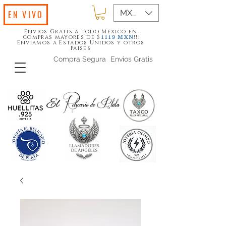
MXN ($)
EN VIVO
Envios Gratis a todo Mexico en
compras mayores de $
!!!
1119
MXN
Enviamos a Estados Unidos y otros
Paises
Compra Segura
Envios Gratis