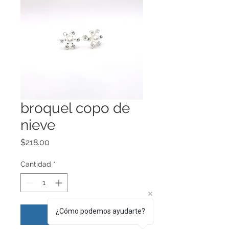
broquel copo de
nieve
Precio
$218.00
Cantidad
*
¿Cómo podemos ayudarte?
Agregar al carrito