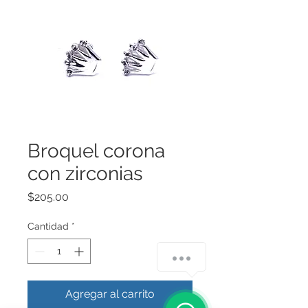
Broquel corona
con zirconias
Precio
$205.00
Cantidad
*
Agregar al carrito