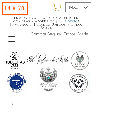
MXN ($)
EN VIVO
Envios Gratis a todo Mexico en
compras mayores de $
!!!
1119
MXN
Enviamos a Estados Unidos y otros
Paises
Compra Segura
Envios Gratis