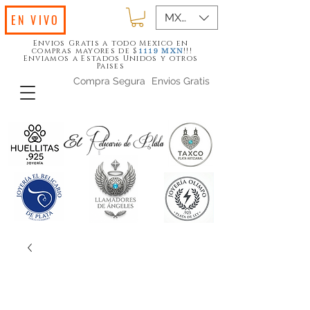
MXN ($)
EN VIVO
Envios Gratis a todo Mexico en
compras mayores de $
!!!
1119
MXN
Enviamos a Estados Unidos y otros
Paises
Compra Segura
Envios Gratis