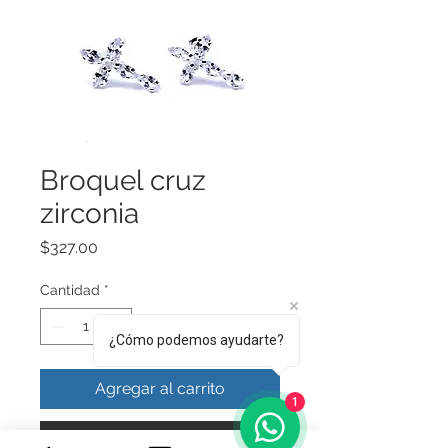
Broquel cruz
zirconia
Precio
$327.00
Cantidad
*
¿Cómo podemos ayudarte?
Agregar al carrito
1
Realizar compra