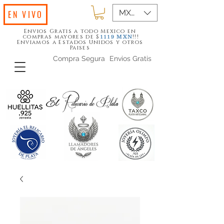
MXN ($)
EN VIVO
Envios Gratis a todo Mexico en
compras mayores de $
!!!
1119
MXN
Enviamos a Estados Unidos y otros
Paises
Compra Segura
Envios Gratis