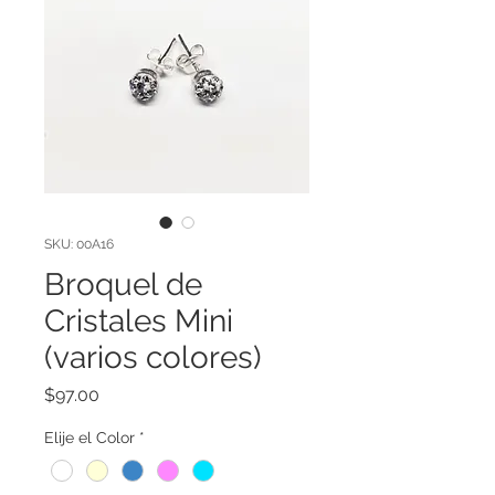
SKU: 00A16
Broquel de
Cristales Mini
(varios colores)
Precio
$97.00
Elije el Color
*