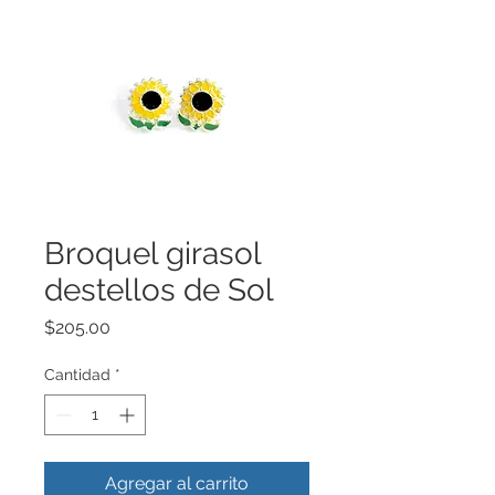
Broquel girasol
destellos de Sol
Precio
$205.00
Cantidad
*
Agregar al carrito