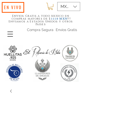
MXN ($)
EN VIVO
Envios Gratis a todo Mexico en
compras mayores de $
!!!
1119
MXN
Enviamos a Estados Unidos y otros
Paises
Compra Segura
Envios Gratis