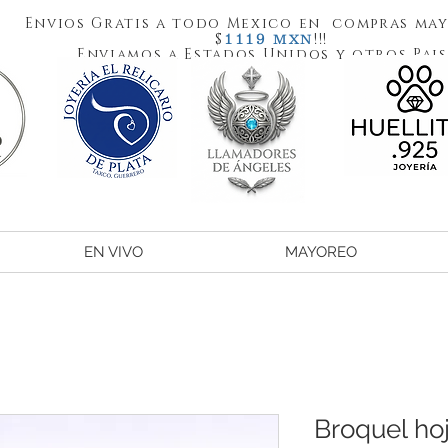
Envios Gratis a todo Mexico en compras may
1119
$
!!!
MXN
Enviamos a Estados Unidos y otros Pais
EN VIVO
MAYOREO
Broquel hoj