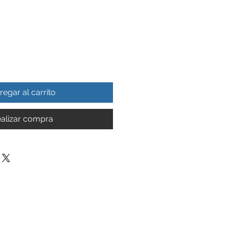
regar al carrito
alizar compra