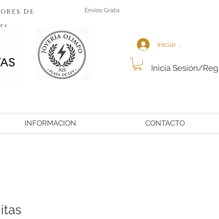
ores de
Envios Gratis
es
Iniciar sesión
Inicia Sesión/Reg
INFORMACION
CONTACTO
itas