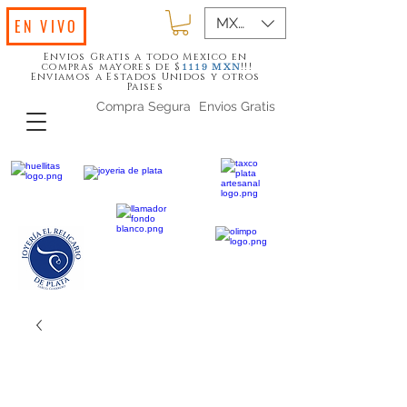
MXN ($)
EN VIVO
Envios Gratis a todo Mexico en
compras mayores de $
!!!
1119
MXN
Enviamos a Estados Unidos y otros
Paises
Compra Segura
Envios Gratis