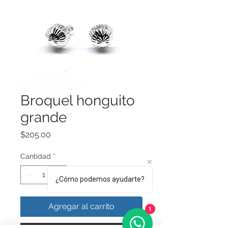
Broquel honguito
grande
Precio
$205.00
Cantidad
*
¿Cómo podemos ayudarte?
Agregar al carrito
1