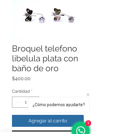
Broquel telefono
libelula plata con
baño de oro
Precio
$400.00
Cantidad
*
¿Cómo podemos ayudarte?
Agregar al carrito
1