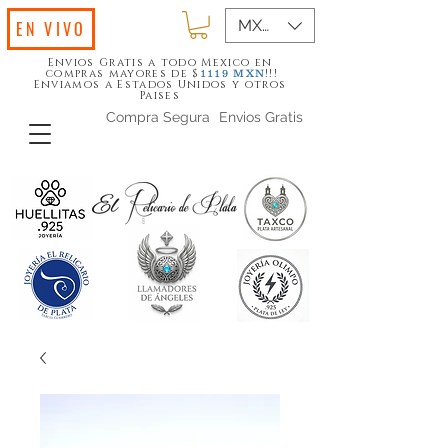
MXN ($)
EN VIVO
Envios Gratis a todo Mexico en
compras mayores de $
!!!
1119
MXN
Enviamos a Estados Unidos y otros
Paises
Compra Segura
Envios Gratis