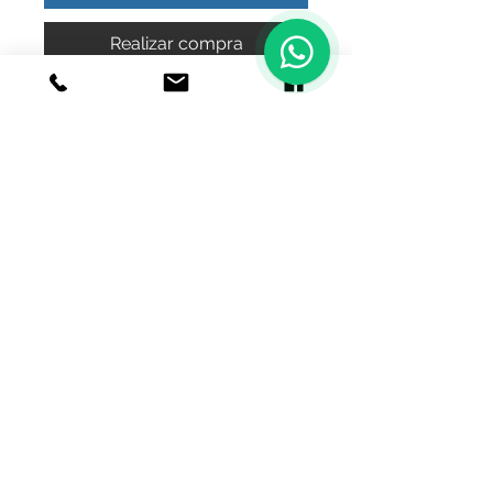
1
Realizar compra
anillo cabeza de aguila
© 2020 Joyeria el relicario de plata.