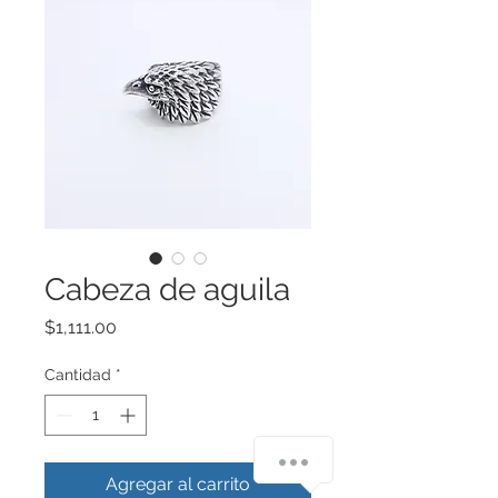
Cabeza de aguila
Precio
$1,111.00
Cantidad
*
¿Cómo podemos ayudarte?
Agregar al carrito