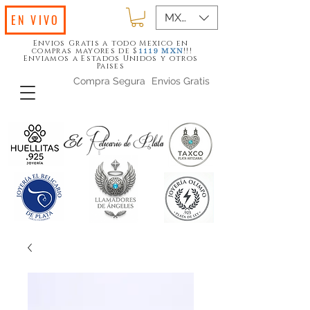
MXN ($)
EN VIVO
Envios Gratis a todo Mexico en
compras mayores de $
!!!
1119
MXN
Enviamos a Estados Unidos y otros
Paises
Compra Segura
Envios Gratis