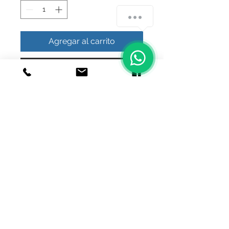
Agregar al carrito
Realizar compra
anillo calavera plata maciza.925
© 2020 Joyeria el relicario de plata.