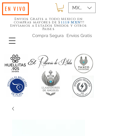
MXN ($)
EN VIVO
Envios Gratis a todo Mexico en
compras mayores de $
!!!
1119
MXN
Enviamos a Estados Unidos y otros
Paises
Compra Segura
Envios Gratis