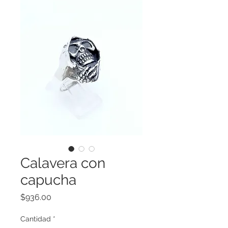
Calavera con
capucha
Precio
$936.00
Cantidad
*