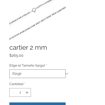
cartier 2 mm
Precio
$265.00
Elige el Tamaño (largo)
*
Cantidad
*