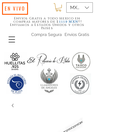
MXN ($)
EN VIVO
Envios Gratis a todo Mexico en
compras mayores de $
!!!
1119
MXN
Enviamos a Estados Unidos y otros
Paises
Compra Segura
Envios Gratis