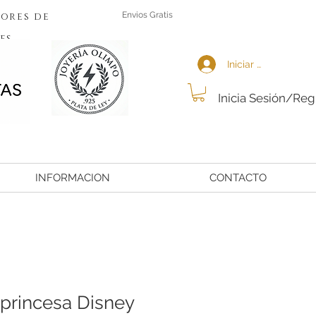
ores de
Envios Gratis
es
Iniciar sesión
Inicia Sesión/Reg
INFORMACION
CONTACTO
 princesa Disney