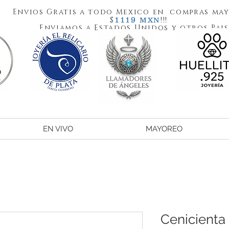
Envios Gratis a todo Mexico en compras may
1119
$
!!!
MXN
Enviamos a Estados Unidos y otros Pais
EN VIVO
MAYOREO
Cenicienta