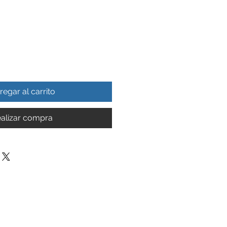
regar al carrito
alizar compra