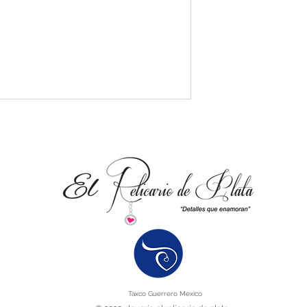
Taxco Guerrero Mexico