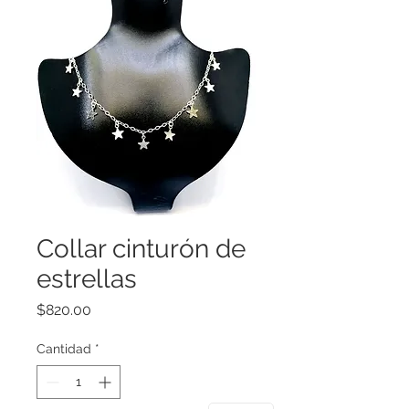
Collar cinturón de
estrellas
Precio
$820.00
Cantidad
*