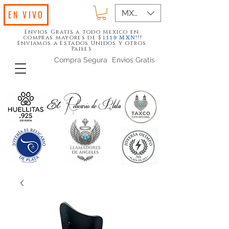
MXN ($)
EN VIVO
Envios Gratis a todo Mexico en
compras mayores de $
!!!
1119
MXN
Enviamos a Estados Unidos y otros
Paises
Compra Segura
Envios Gratis