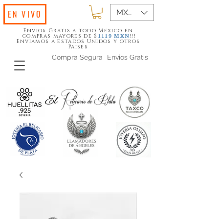
MXN ($)
EN VIVO
Envios Gratis a todo Mexico en
compras mayores de $
!!!
1119
MXN
Enviamos a Estados Unidos y otros
Paises
Compra Segura
Envios Gratis