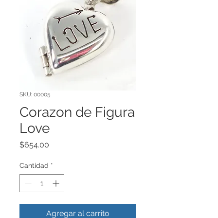
SKU: 00005
Corazon de Figura
Love
Precio
$654.00
Cantidad
*
Agregar al carrito