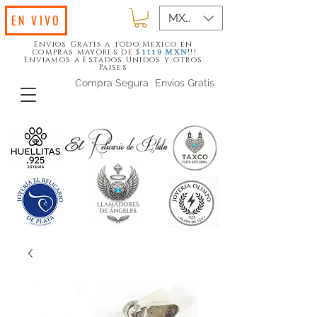
MXN ($)
EN VIVO
Envios Gratis a todo Mexico en
compras mayores de $
!!!
1119
MXN
Enviamos a Estados Unidos y otros
Paises
Compra Segura
Envios Gratis