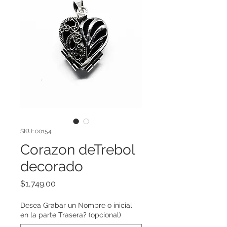
SKU: 00154
Corazon deTrebol
decorado
Precio
$1,749.00
Desea Grabar un Nombre o inicial
en la parte Trasera? (opcional)