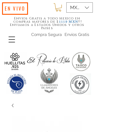
MXN ($)
EN VIVO
Envios Gratis a todo Mexico en
compras mayores de $
!!!
1119
MXN
Enviamos a Estados Unidos y otros
Paises
Compra Segura
Envios Gratis