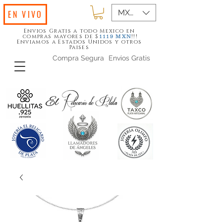
MXN ($)
EN VIVO
Envios Gratis a todo Mexico en
compras mayores de $
!!!
1119
MXN
Enviamos a Estados Unidos y otros
Paises
Compra Segura
Envios Gratis