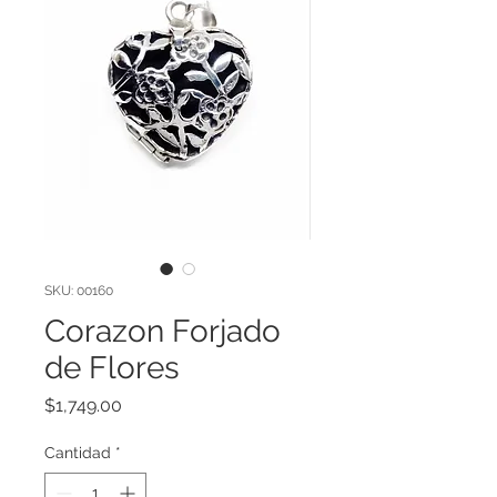
SKU: 00160
Corazon Forjado
de Flores
Precio
$1,749.00
Cantidad
*