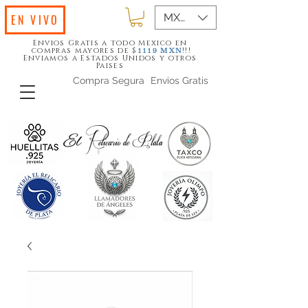
MXN ($)
EN VIVO
Envios Gratis a todo Mexico en
compras mayores de $
!!!
1119
MXN
Enviamos a Estados Unidos y otros
Paises
Compra Segura
Envios Gratis