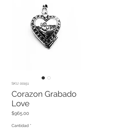
SKU: 00151
Corazon Grabado
Love
Precio
$965.00
Cantidad
*