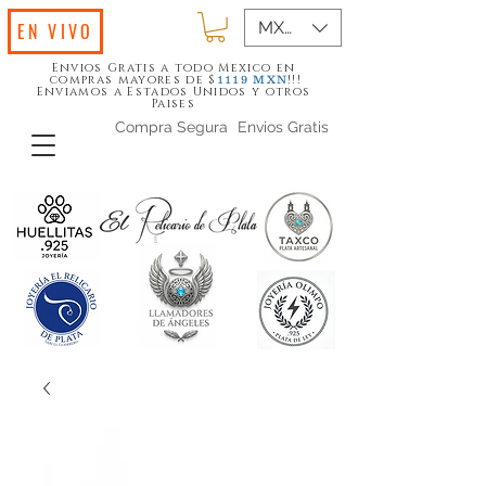
MXN ($)
EN VIVO
Envios Gratis a todo Mexico en
compras mayores de $
!!!
1119
MXN
Enviamos a Estados Unidos y otros
Paises
Compra Segura
Envios Gratis